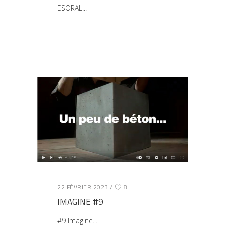
ESORAL
22 FÉVRIER 2023
8
IMAGINE #9
#9 Imagine