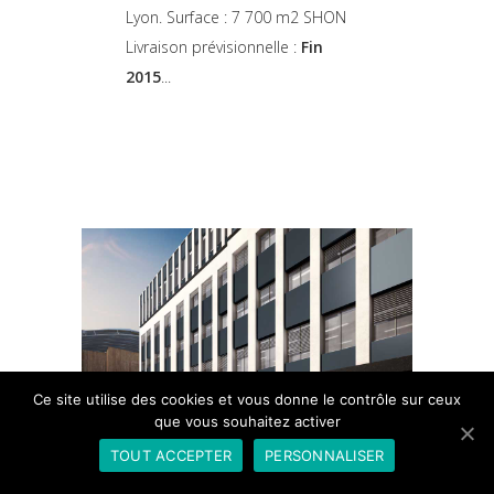
Lyon. Surface : 7 700 m2 SHON
Livraison prévisionnelle :
Fin
2015
Ce site utilise des cookies et vous donne le contrôle sur ceux
que vous souhaitez activer
TOUT ACCEPTER
PERSONNALISER