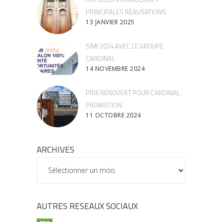
PRINCIPALES RÉALISATIONS
13 JANVIER 2025
SIMI 2024 AVEC LE GROUPE
CARDINAL
14 NOVEMBRE 2024
PRIX RENOVERT POUR CARDINAL
PROMOTION
11 OCTOBRE 2024
ARCHIVES
ARCHIVES
AUTRES RESEAUX SOCIAUX