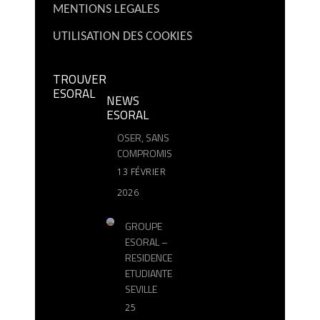
MENTIONS LEGALES
UTILISATION DES COOKIES
TROUVER
ESORAL
NEWS
ESORAL
OSER, SANS
COMPROMIS
13 FÉVRIER
2026
GROUPE
ESORAL –
RESIDENCE
ETUDIANTE
SEVILLE
25