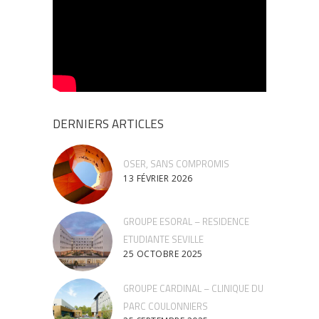
DERNIERS ARTICLES
OSER, SANS COMPROMIS
13 FÉVRIER 2026
GROUPE ESORAL – RESIDENCE
ETUDIANTE SEVILLE
25 OCTOBRE 2025
GROUPE CARDINAL – CLINIQUE DU
PARC COULONNIERS