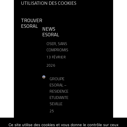
UTILISATION DES COOKIES
TROUVER
ESORAL
NEWS
ESORAL
OSER, SANS
COMPROMIS
13 FÉVRIER
2026
GROUPE
ESORAL –
RESIDENCE
ETUDIANTE
SEVILLE
25
OCTOBRE
Ce site utilise des cookies et vous donne le contrôle sur ceux