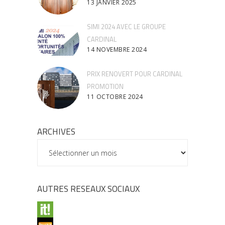
13 JANVIER 2025
SIMI 2024 AVEC LE GROUPE
CARDINAL
14 NOVEMBRE 2024
PRIX RENOVERT POUR CARDINAL
PROMOTION
11 OCTOBRE 2024
ARCHIVES
ARCHIVES
AUTRES RESEAUX SOCIAUX