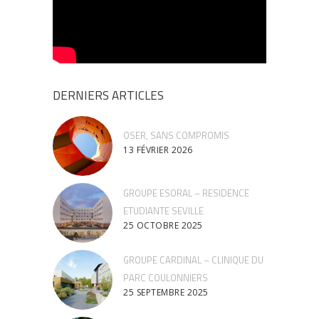
DERNIERS ARTICLES
OSER, SANS COMPROMIS
13 FÉVRIER 2026
GROUPE ESORAL – RESIDENCE
ETUDIANTE SEVILLE
25 OCTOBRE 2025
GROUPE CARDINAL – CLINIQUE DU
PARC COULONNIERS
25 SEPTEMBRE 2025