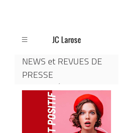
NEWS et REVUES DE
PRESSE
ACCUEIL
ACTUALITÉS
CARDINAL ET SA VISION DU BÂTIMENT POSITIF