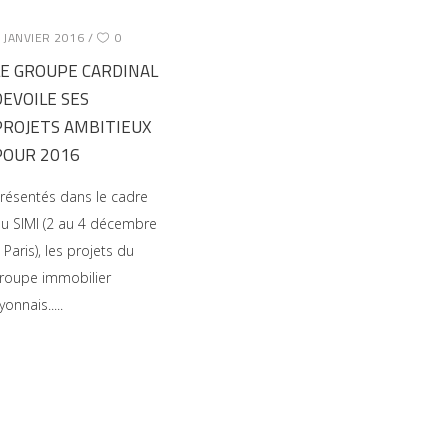
 JANVIER 2016
0
LE GROUPE CARDINAL
DEVOILE SES
PROJETS AMBITIEUX
POUR 2016
résentés dans le cadre
u SIMI (2 au 4 décembre
 Paris), les projets du
roupe immobilier
yonnais..