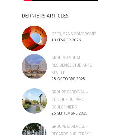
DERNIERS ARTICLES
OSER, SANS COMPROMIS
13 FÉVRIER 2026
GROUPE ESORAL –
RESIDENCE ETUDIANTE
SEVILLE
25 OCTOBRE 2025
GROUPE CARDINAL –
CLINIQUE DU PARC
COULONNIERS
25 SEPTEMBRE 2025
GROUPE CARDINAL –
REGARDS SUR CERGY L’