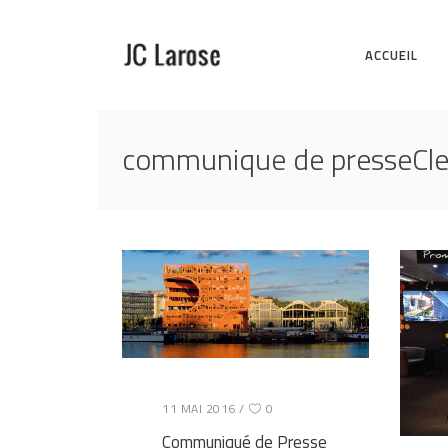
ACCUEIL
communique de presseCle
11 MAI 2016
0
Communiqué de Presse