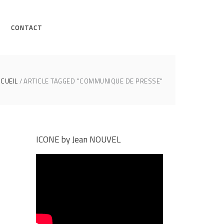
CONTACT
CUEIL
ARTICLE TAGGED "COMMUNIQUE DE PRESSE"
ICONE by Jean NOUVEL