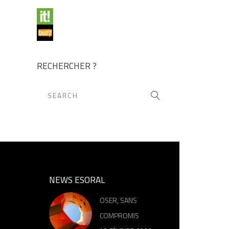
RECHERCHER ?
NEWS ESORAL
OSER, SANS
COMPROMIS