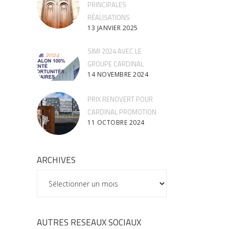
PRINCIPALES
RÉALISATIONS
13 JANVIER 2025
SIMI 2024 AVEC LE
GROUPE CARDINAL
14 NOVEMBRE 2024
PRIX RENOVERT POUR
CARDINAL PROMOTION
11 OCTOBRE 2024
ARCHIVES
ARCHIVES
AUTRES RESEAUX SOCIAUX