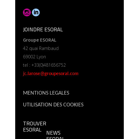
JOINDRE ESORAL
Groupe ESORAL
42 quai Rambaud
69002 Lyon
tel : +33(0)481656752
jc.larose@groupesoral.com
MENTIONS LEGALES
UTILISATION DES COOKIES
TROUVER
ESORAL
NEWS