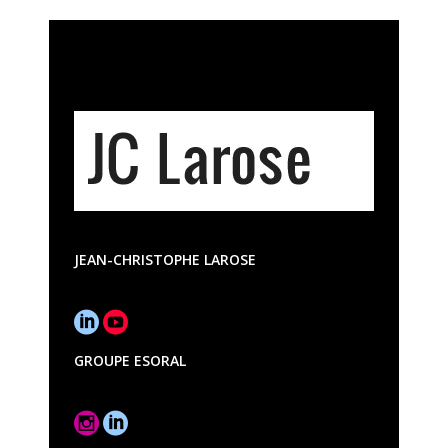
JEAN-CHRISTOPHE LAROSE
GROUPE ESORAL