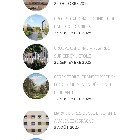
25 OCTOBRE 2025
GROUPE CARDINAL – CLINIQUE DU
PARC COULONNIERS
25 SEPTEMBRE 2025
GROUPE CARDINAL – REGARDS
SUR CERGY L’ ETOILE
22 SEPTEMBRE 2025
CERGY ÉTOILE : TRANSFORMATION
LOCAUX NIELSEN EN RÉSIDENCE
ÉTUDIANTE
12 SEPTEMBRE 2025
LIVRAISON RESIDENCE ETUDIANTE
A VALENCE (ESPAGNE)
3 AOÛT 2025